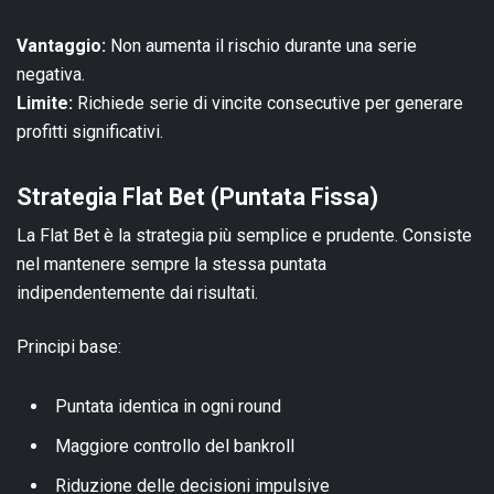
Vantaggio:
Non aumenta il rischio durante una serie
negativa.
Limite:
Richiede serie di vincite consecutive per generare
profitti significativi.
Strategia Flat Bet (Puntata Fissa)
La Flat Bet è la strategia più semplice e prudente. Consiste
nel mantenere sempre la stessa puntata
indipendentemente dai risultati.
Principi base:
Puntata identica in ogni round
Maggiore controllo del bankroll
Riduzione delle decisioni impulsive