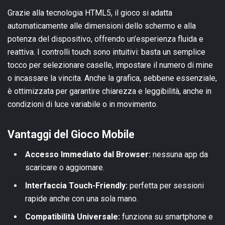
Grazie alla tecnologia HTML5, il gioco si adatta
automaticamente alle dimensioni dello schermo e alla
potenza del dispositivo, offrendo un’esperienza fluida e
reattiva. I controlli touch sono intuitivi: basta un semplice
tocco per selezionare caselle, impostare il numero di mine
o incassare la vincita. Anche la grafica, sebbene essenziale,
è ottimizzata per garantire chiarezza e leggibilità, anche in
condizioni di luce variabile o in movimento.
Vantaggi del Gioco Mobile
Accesso Immediato dal Browser:
nessuna app da
scaricare o aggiornare.
Interfaccia Touch-Friendly:
perfetta per sessioni
rapide anche con una sola mano.
Compatibilità Universale:
funziona su smartphone e