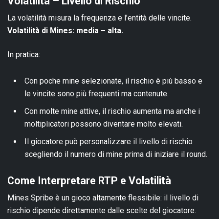
Volatilità – Livello di Rischio
La volatilità misura la frequenza e l’entità delle vincite.
Volatilità di Mines: media – alta.
In pratica:
Con poche mine selezionate, il rischio è più basso e
le vincite sono più frequenti ma contenute.
Con molte mine attive, il rischio aumenta ma anche i
moltiplicatori possono diventare molto elevati.
Il giocatore può personalizzare il livello di rischio
scegliendo il numero di mine prima di iniziare il round.
Come Interpretare RTP e Volatilità
Mines Spribe è un gioco altamente flessibile: il livello di
rischio dipende direttamente dalle scelte del giocatore.