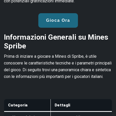
con potenziali gratificazioni immediate.
Gioca Ora
Informazioni Generali su Mines
Spribe
Prima di iniziare a giocare a Mines di Spribe, è utile
conoscere le caratteristiche tecniche e i parametri principali
del gioco. Di seguito trovi una panoramica chiara e sintetica
con le informazioni più importanti per i giocatori italiani.
Categoria
Dettagli