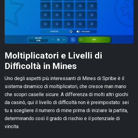
Moltiplicatori e Livelli di
Difficoltà in Mines
Uno degli aspetti più interessanti di Mines di Spribe è il
sistema dinamico di moltiplicatori, che cresce man mano
che scopri caselle sicure. A differenza di molti altri giochi
da casinò, qui il livello di difficoltà non è preimpostato: sei
tu a scegliere il numero di mine prima di iniziare la partita,
determinando così il grado di rischio e il potenziale di
vincita.