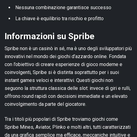
Nessuna combinazione garantisce successo
La chiave è equilibrio tra rischio e profitto
Informazioni su Spribe
Spribe non è un casinò in sé, ma è uno degli sviluppatori più
innovativi nel mondo dei giochi d’azzardo online. Fondata
con l’obiettivo di creare esperienze di gioco moderne e
coinvolgenti, Spribe si è distinta soprattutto per i suoi
instant games veloci e interattivi. Questi giochi non
seguono la struttura classica delle slot: invece di giri e rulli,
offrono round rapidi con decisioni immediate e un elevato
coinvolgimento da parte del giocatore.
Tra i titoli più popolari di Spribe troviamo giochi come
Spribe Mines, Aviator, Plinko e molti altri, tutti caratterizzati
da una grafica semplice ma efficace, meccaniche intuitive e