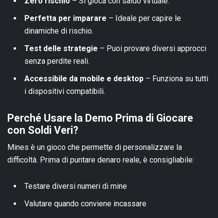
Zero rischio
– Si gioca con saldo virtuale.
Perfetta per imparare
– Ideale per capire le
dinamiche di rischio.
Test delle strategie
– Puoi provare diversi approcci
senza perdite reali.
Accessibile da mobile e desktop
– Funziona su tutti
i dispositivi compatibili.
Perché Usare la Demo Prima di Giocare
con Soldi Veri?
Mines è un gioco che permette di personalizzare la
difficoltà. Prima di puntare denaro reale, è consigliabile:
Testare diversi numeri di mine
Valutare quando conviene incassare