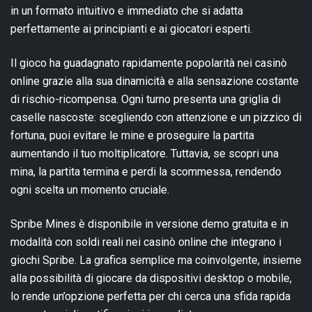
in un formato intuitivo e immediato che si adatta
perfettamente ai principianti e ai giocatori esperti.
Il gioco ha guadagnato rapidamente popolarità nei casinò
online grazie alla sua dinamicità e alla sensazione costante
di rischio-ricompensa. Ogni turno presenta una griglia di
caselle nascoste: scegliendo con attenzione e un pizzico di
fortuna, puoi evitare le mine e proseguire la partita
aumentando il tuo moltiplicatore. Tuttavia, se scopri una
mina, la partita termina e perdi la scommessa, rendendo
ogni scelta un momento cruciale.
Spribe Mines è disponibile in versione demo gratuita e in
modalità con soldi reali nei casinò online che integrano i
giochi Spribe. La grafica semplice ma coinvolgente, insieme
alla possibilità di giocare da dispositivi desktop o mobile,
lo rende un’opzione perfetta per chi cerca una sfida rapida